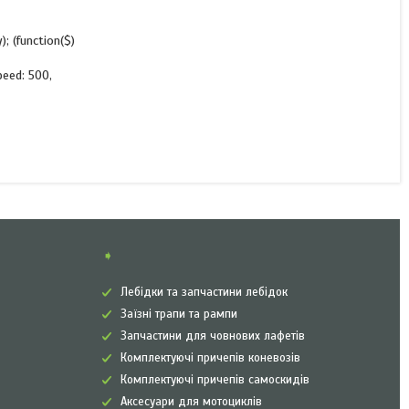
y); (function($)
peed: 500,
➧
Лебідки та запчастини лебідок
Заїзні трапи та рампи
Запчастини для човнових лафетів
Комплектуючі причепів коневозів
Комплектуючі причепів самоскидів
Аксесуари для мотоциклів