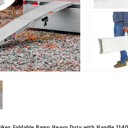
kes Foldable Ramp Heavy Duty with Handle 1140