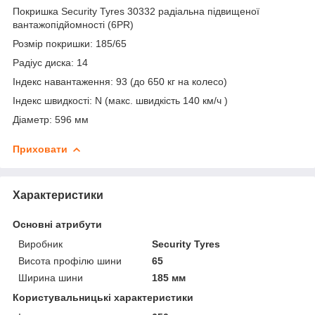
Покришка Security Tyres 30332 радіальна підвищеної
вантажопідйомності (6PR)
Розмір покришки: 185/65
Радіус диска: 14
Індекс навантаження: 93 (до 650 кг на колесо)
Індекс швидкості: N (макс. швидкість 140 км/ч )
Діаметр: 596 мм
Приховати
Характеристики
Основні атрибути
Виробник
Security Tyres
Висота профілю шини
65
Ширина шини
185 мм
Користувальницькі характеристики