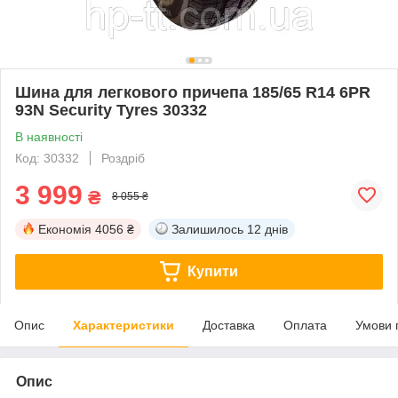
Шина для легкового причепа 185/65 R14 6PR
93N Security Tyres 30332
В наявності
Код: 30332
Роздріб
3 999
₴
8 055 ₴
Економія
4056 ₴
Залишилось
12 днів
Купити
Опис
Характеристики
Доставка
Оплата
Умови 
Опис