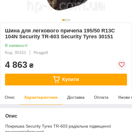
Шина для легкового причепа 195/50 R13C
104N Security TR-603 Security Tyres 30151
В наявності
Код: 30151
Роздріб
4 863
₴
Купити
Опис
Характеристики
Доставка
Оплата
Умови 
Опис
Покришка Security Tyres TR-603 радіальна підвищеної
вантажопідйомності