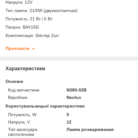
Напруга: 12V
Тип лампи: 21/5W (двухконтактная)
Потужність: 21 Вт і 5 Вт
Патрон: BAY15D
Комплектація: блістер 2шт
Приховати
Характеристики
Основні
Код запчастини
N380-02B
Виробник
Neolux
Користувальницькі характеристики
Потужність, W
5
Напруга, V
12
Тип аксесуара
Лампа розжарювання
світлотехніки