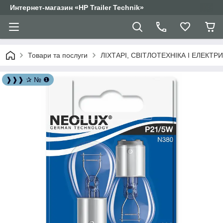
Интернет-магазин «HP Trailer Technik»
Товари та послуги
ЛІХТАРІ, СВІТЛОТЕХНІКА І ЕЛЕКТР
❱❱❱ ✰ № ❶