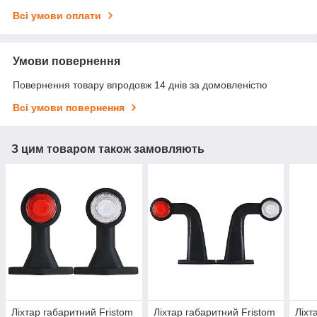
Всі умови оплати
Умови повернення
Повернення товару впродовж 14 днів за домовленістю
Всі умови повернення
З цим товаром також замовляють
Ліхтар габаритний Fristom
Ліхтар габаритний Fristom
Ліхт