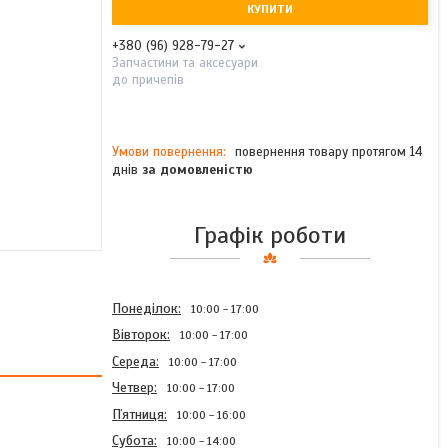
КУПИТИ
+380 (96) 928-79-27
Запчастини та аксесуари
до причепів
повернення товару протягом 14
днів
за домовленістю
Графік роботи
Понеділок
10:00
17:00
Вівторок
10:00
17:00
Середа
10:00
17:00
Четвер
10:00
17:00
Пʼятниця
10:00
16:00
Субота
10:00
14:00