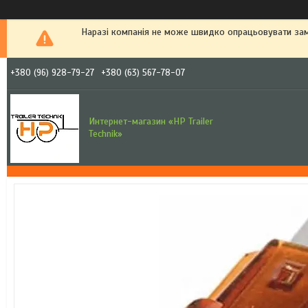
Наразі компанія не може швидко опрацьовувати зам
+380 (96) 928-79-27
+380 (63) 567-78-07
Интернет-магазин «HP Trailer
Technik»