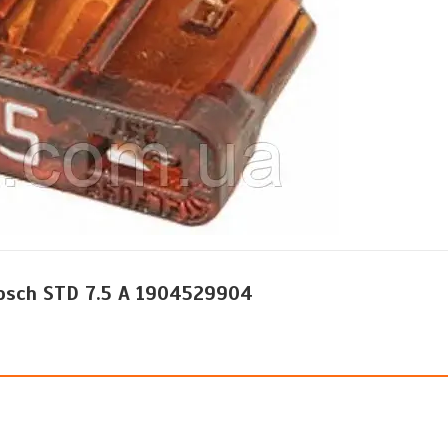
osch STD 7.5 A 1904529904