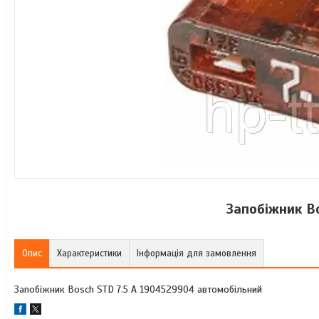
Запобіжник B
Опис
Характеристики
Інформація для замовлення
Запобіжник Bosch STD 7.5 A 1904529904 автомобільний