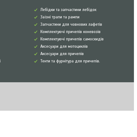
Лебідки та запчастини лебідок
Заїзні трапи та рампи
Запчастини для човнових лафетів
Комплектуючі причепів коневозів
Комплектуючі причепів самоскидів
Аксесуари для мотоциклів
Аксесуари для причепів
і
Тенти та фурнітура для причепів.