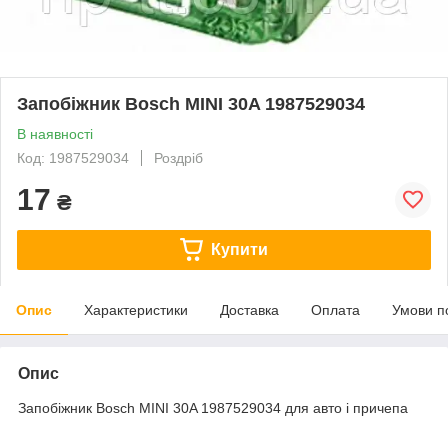
Запобіжник Bosch MINI 30A 1987529034
В наявності
Код: 1987529034
Роздріб
17
₴
Купити
Опис
Характеристики
Доставка
Оплата
Умови п
Опис
Запобіжник Bosch MINI 30A 1987529034 для авто і причепа