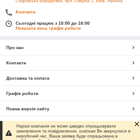
Софіївська Борщагівка, вул. Озерна 2, Київ, Україна
Контакти
Сьогодні працює з 10:00 до 16:00
Показати весь графік роботи
Про нас
Контакти
Доставка та оплата
Графік роботи
Повна версія сайту
Сайт створено на маркетплейсі
Prom.ua
Наразі компанія не може швидко опрацьовувати
замовлення та повідомлення, оскільки Ви звернулися в
неробочий час. Ваша заявка буде опрацьована в
Політика конфіденційності