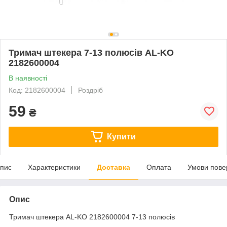
Тримач штекера 7-13 полюсів AL-KO
2182600004
В наявності
Код: 2182600004
Роздріб
59
₴
Купити
пис
Характеристики
Доставка
Оплата
Умови пове
Опис
Тримач штекера AL-KO 2182600004 7-13 полюсів