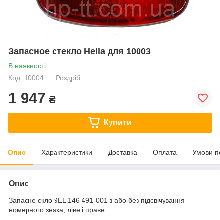
Запасное стекло Hella для 10003
В наявності
Код: 10004
Роздріб
1 947
₴
Купити
Опис
Характеристики
Доставка
Оплата
Умови п
Опис
Запасне скло 9EL 146 491-001 з або без підсвічування
номерного знака, ліве і праве