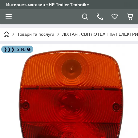
Интернет-магазин «HP Trailer Technik»
Товари та послуги
ЛІХТАРІ, СВІТЛОТЕХНІКА І ЕЛЕКТР
❱❱❱ ✰ № ❶