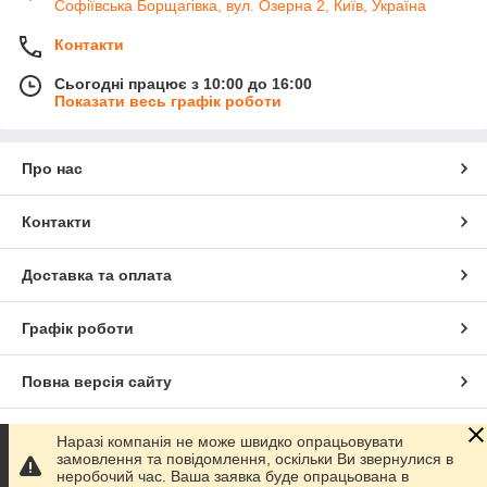
Софіївська Борщагівка, вул. Озерна 2, Київ, Україна
Контакти
Сьогодні працює з 10:00 до 16:00
Показати весь графік роботи
Про нас
Контакти
Доставка та оплата
Графік роботи
Повна версія сайту
Сайт створено на маркетплейсі
Prom.ua
Наразі компанія не може швидко опрацьовувати
замовлення та повідомлення, оскільки Ви звернулися в
неробочий час. Ваша заявка буде опрацьована в