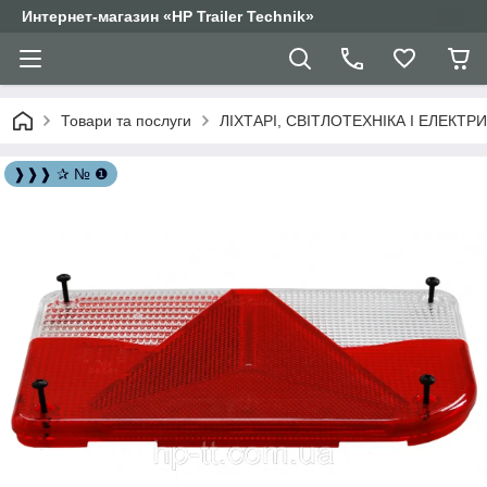
Интернет-магазин «HP Trailer Technik»
Товари та послуги
ЛІХТАРІ, СВІТЛОТЕХНІКА І ЕЛЕКТР
❱❱❱ ✰ № ❶