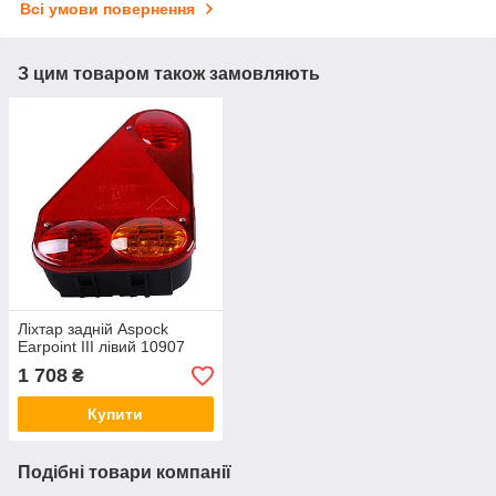
Всі умови повернення
З цим товаром також замовляють
Ліхтар задній Aspock
Earpoint III лівий 10907
1 708
₴
Купити
Подібні товари компанії