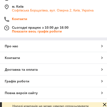
м. Київ
Софіївська Борщагівка, вул. Озерна 2, Київ, Україна
Контакти
Сьогодні працює з 10:00 до 16:00
Показати весь графік роботи
Про нас
Контакти
Доставка та оплата
Графік роботи
Повна версія сайту
Сайт створено на маркетплейсі
Prom.ua
Наразі компанія не може швидко опрацьовувати