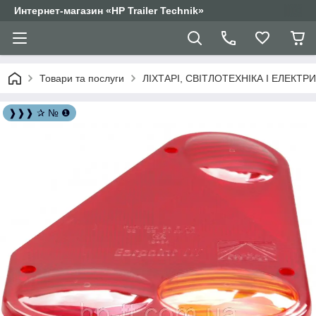
Интернет-магазин «HP Trailer Technik»
Товари та послуги
ЛІХТАРІ, СВІТЛОТЕХНІКА І ЕЛЕКТР
❱❱❱ ✰ № ❶