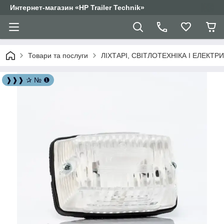
Интернет-магазин «HP Trailer Technik»
Товари та послуги
ЛІХТАРІ, СВІТЛОТЕХНІКА І ЕЛЕКТР
❱❱❱ ✰ № ❶