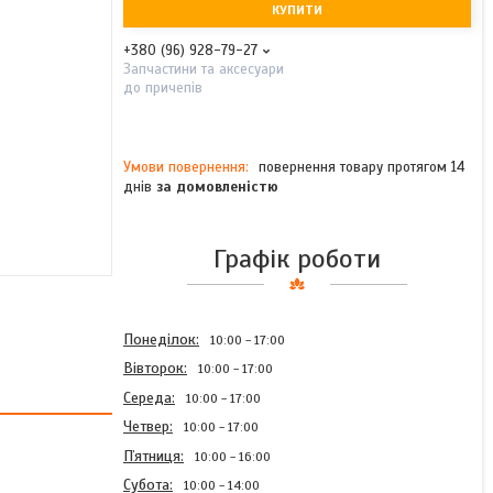
КУПИТИ
+380 (96) 928-79-27
Запчастини та аксесуари
до причепів
повернення товару протягом 14
днів
за домовленістю
Графік роботи
Понеділок
10:00
17:00
Вівторок
10:00
17:00
Середа
10:00
17:00
Четвер
10:00
17:00
Пʼятниця
10:00
16:00
Субота
10:00
14:00