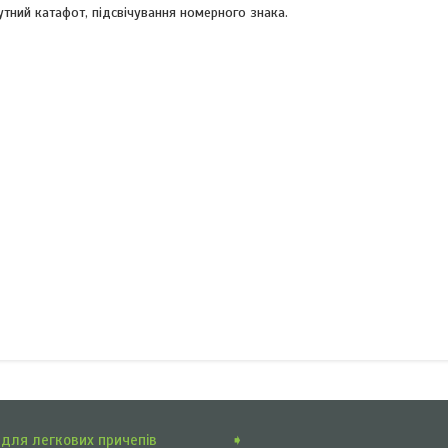
утний катафот, підсвічування номерного знака.
для легкових причепів
➧