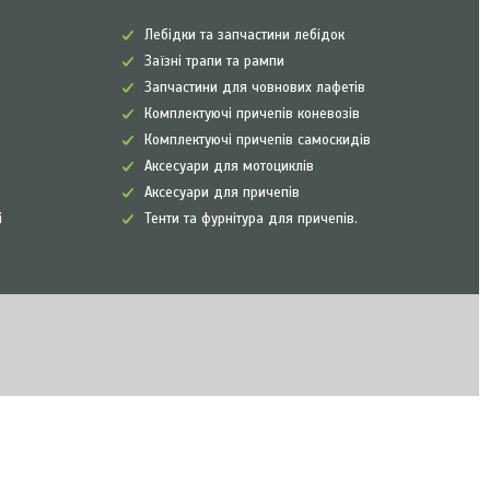
Лебідки та запчастини лебідок
Заїзні трапи та рампи
Запчастини для човнових лафетів
Комплектуючі причепів коневозів
Комплектуючі причепів самоскидів
Аксесуари для мотоциклів
Аксесуари для причепів
і
Тенти та фурнітура для причепів.