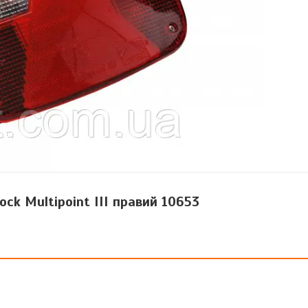
ock Multipoint III правий 10653