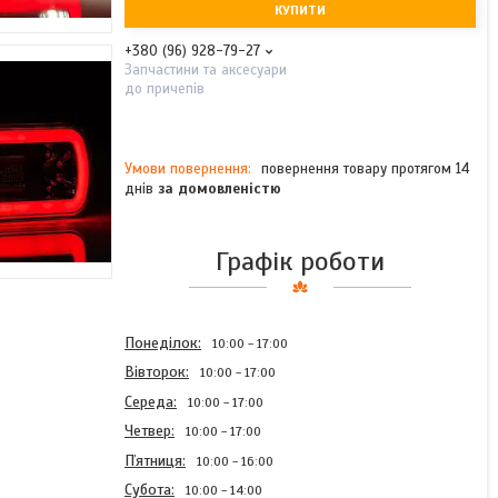
КУПИТИ
+380 (96) 928-79-27
Запчастини та аксесуари
до причепів
повернення товару протягом 14
днів
за домовленістю
Графік роботи
Понеділок
10:00
17:00
Вівторок
10:00
17:00
Середа
10:00
17:00
Четвер
10:00
17:00
Пʼятниця
10:00
16:00
Субота
10:00
14:00