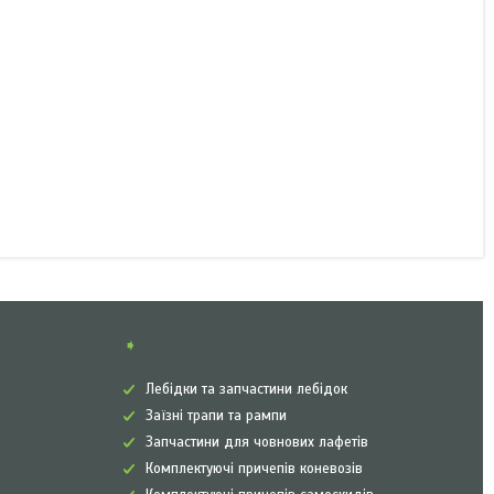
➧
Лебідки та запчастини лебідок
Заїзні трапи та рампи
Запчастини для човнових лафетів
Комплектуючі причепів коневозів