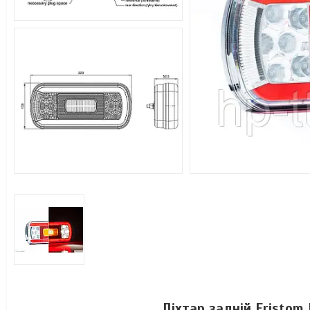
Ліхтар задній Fristo