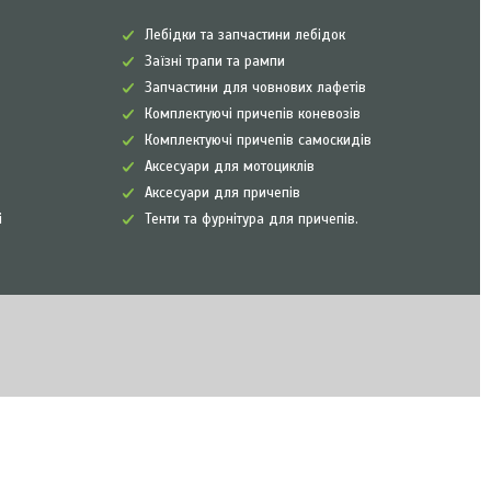
Лебідки та запчастини лебідок
Заїзні трапи та рампи
Запчастини для човнових лафетів
Комплектуючі причепів коневозів
Комплектуючі причепів самоскидів
Аксесуари для мотоциклів
Аксесуари для причепів
і
Тенти та фурнітура для причепів.