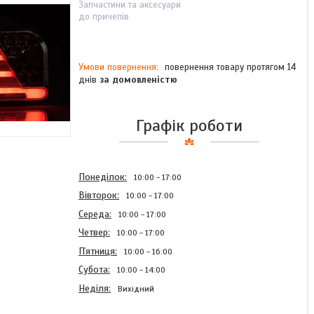
Запчастини та аксесуари
до причепів
повернення товару протягом 14
днів
за домовленістю
Графік роботи
Понеділок
10:00
17:00
Вівторок
10:00
17:00
Середа
10:00
17:00
Четвер
10:00
17:00
Пʼятниця
10:00
16:00
Субота
10:00
14:00
Неділя
Вихідний