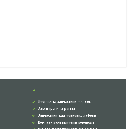
➧
Лебідки та запчастини лебідок
Заїзні трапи та рампи
Запчастини для човнових лафетів
Комплектуючі причепів коневозів