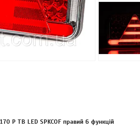
-170 P TB LED SPKCOF правий 6 функцій