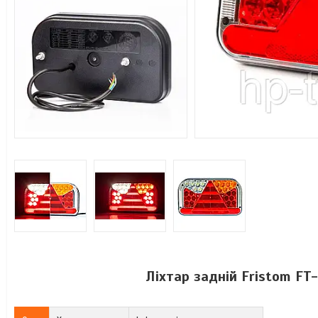
Ліхтар задній Fristom FT