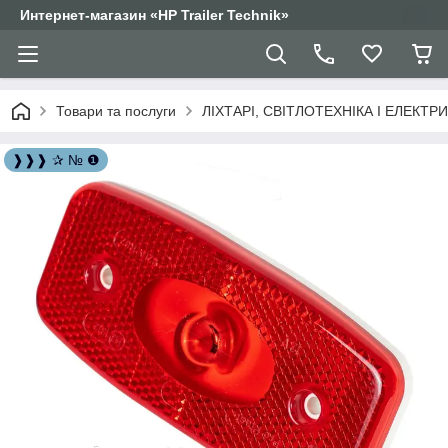
Интернет-магазин «HP Trailer Technik»
Товари та послуги
ЛІХТАРІ, СВІТЛОТЕХНІКА І ЕЛЕКТР
❱❱❱ ✰ № ❶