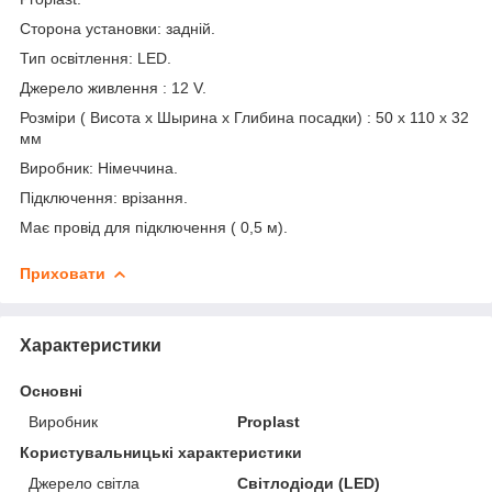
Сторона установки: задній.
Тип освітлення: LED.
Джерело живлення : 12 V.
Розміри ( Висота х Шырина х Глибина посадки) : 50 х 110 х 32
мм
Виробник: Німеччина.
Підключення: врізання.
Має провід для підключення ( 0,5 м).
Приховати
Характеристики
Основні
Виробник
Proplast
Користувальницькі характеристики
Джерело світла
Світлодіоди (LED)