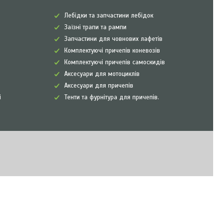
Лебідки та запчастини лебідок
Заїзні трапи та рампи
Запчастини для човнових лафетів
Комплектуючі причепів коневозів
Комплектуючі причепів самоскидів
Аксесуари для мотоциклів
Аксесуари для причепів
і
Тенти та фурнітура для причепів.