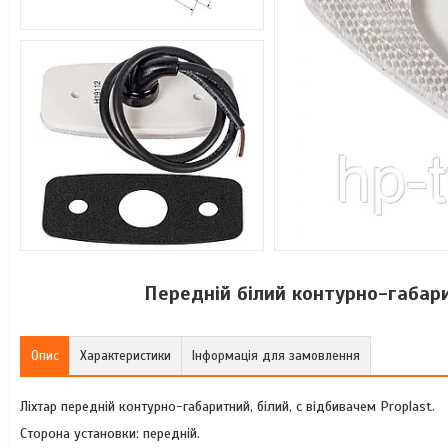
Передній білий контурно-габари
Опис
Характеристики
Інформація для замовлення
Ліхтар передній контурно-габаритний, білий, c відбивачем Proplast.
Сторона установки: передній.