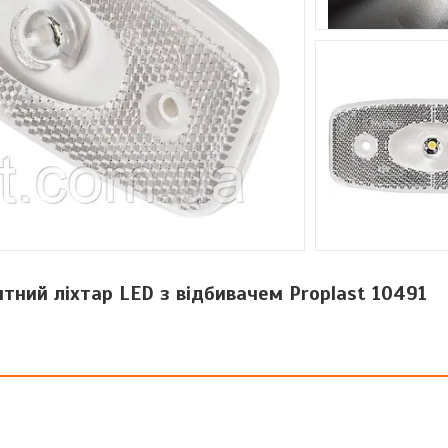
тний ліхтар LED з відбивачем Proplast 10491