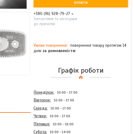
КУПИТИ
+380 (96) 928-79-27
Запчастини та аксесуари
до причепів
повернення товару протягом 14
днів
за домовленістю
Графік роботи
Понеділок
10:00
17:00
Вівторок
10:00
17:00
Середа
10:00
17:00
Четвер
10:00
17:00
Пʼятниця
10:00
16:00
Субота
10:00
14:00