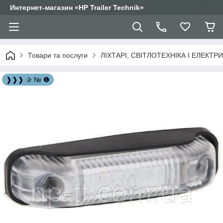
Интернет-магазин «HP Trailer Technik»
Товари та послуги
ЛІХТАРІ, СВІТЛОТЕХНІКА І ЕЛЕКТР
❱❱❱ ✰ № ❶