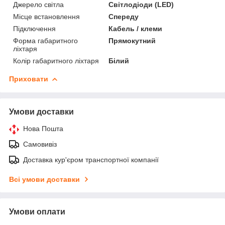
Джерело світла
Світлодіоди (LED)
Місце встановлення
Спереду
Підключення
Кабель / клеми
Форма габаритного
Прямокутний
ліхтаря
Колір габаритного ліхтаря
Білий
Приховати
Умови доставки
Нова Пошта
Самовивіз
Доставка кур'єром транспортної компанії
Всі умови доставки
Умови оплати