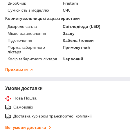
Виробник
Fristom
Сумісність з моделлю
C-K
Користувальницькі характеристики
Джерело світла
Світлодіоди (LED)
Місце встановлення
Ззаду
Підключення
Кабель / клеми
Форма габаритного
Прямокутний
ліхтаря
Колір габаритного ліхтаря
Червоний
Приховати
Умови доставки
Нова Пошта
Самовивіз
Доставка кур'єром транспортної компанії
Всі умови доставки