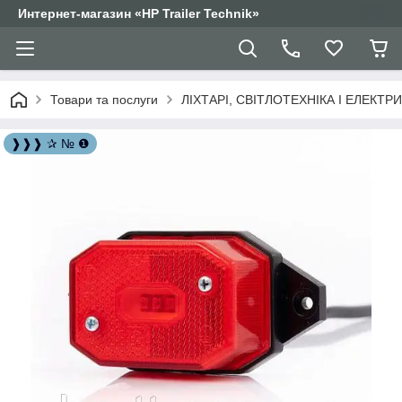
Интернет-магазин «HP Trailer Technik»
Товари та послуги
ЛІХТАРІ, СВІТЛОТЕХНІКА І ЕЛЕКТР
❱❱❱ ✰ № ❶