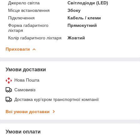
Джерело світла
Світлодіоди (LED)
Місце встановлення
Збоку
Підключення
Кабель / клеми
Форма габаритного
Прямокутний
ліхтаря
Колір габаритного ліхтаря
Жовтий
Приховати
Умови доставки
Нова Пошта
Самовивіз
Доставка кур'єром транспортної компанії
Всі умови доставки
Умови оплати