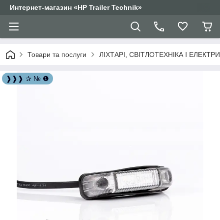
Интернет-магазин «HP Trailer Technik»
Товари та послуги
ЛІХТАРІ, СВІТЛОТЕХНІКА І ЕЛЕКТР
❱❱❱ ✰ № ❶