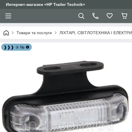
Интернет-магазин «HP Trailer Technik»
Товари та послуги
ЛІХТАРІ, СВІТЛОТЕХНІКА І ЕЛЕКТР
❱❱❱ ✰ № ❶