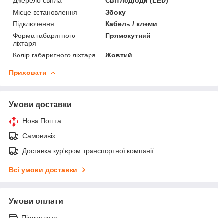
Джерело світла
Світлодіоди (LED)
Місце встановлення
Збоку
Підключення
Кабель / клеми
Форма габаритного
Прямокутний
ліхтаря
Колір габаритного ліхтаря
Жовтий
Приховати
Умови доставки
Нова Пошта
Самовивіз
Доставка кур'єром транспортної компанії
Всі умови доставки
Умови оплати
Післяплата