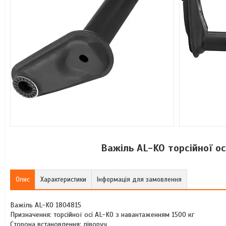
Важіль AL-KO торсійної ос
Опис
Характеристики
Інформація для замовлення
Важіль AL-KO 1804815
Призначення: торсійної осі AL-KO з навантаженням 1500 кг
Сторона встановлення: ліворуч