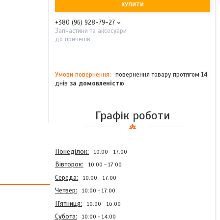
КУПИТИ
+380 (96) 928-79-27
Запчастини та аксесуари
до причепів
повернення товару протягом 14
днів
за домовленістю
Графік роботи
Понеділок
10:00
17:00
Вівторок
10:00
17:00
Середа
10:00
17:00
Четвер
10:00
17:00
Пʼятниця
10:00
16:00
Субота
10:00
14:00