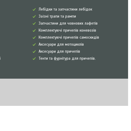
Лебідки та запчастини лебідок
Заїзні трапи та рампи
Запчастини для човнових лафетів
Комплектуючі причепів коневозів
Комплектуючі причепів самоскидів
Аксесуари для мотоциклів
Аксесуари для причепів
і
Тенти та фурнітура для причепів.