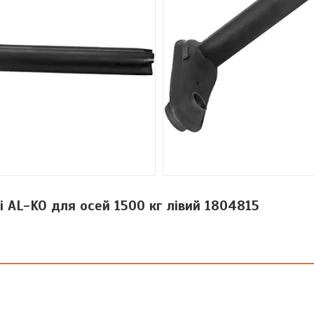
і AL-KO для осей 1500 кг лівий 1804815