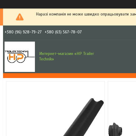
Наразі компанія не може швидко опрацьовувати зам
+380 (96) 928-79-27
+380 (63) 567-78-07
Интернет-магазин «HP Trailer
Technik»