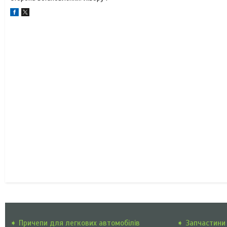
➧ Причепи для легкових автомобілів
➧ Запчастини 