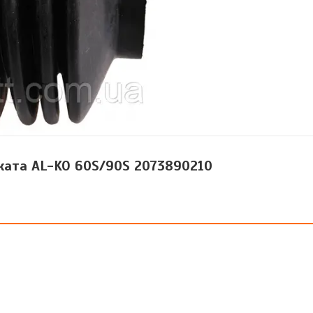
ката AL-KO 60S/90S 2073890210