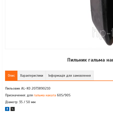
Пильник гальма на
Опис
Характеристики
Інформація для замовлення
Пильовик AL-KO 2073890210
Призначення: для
гальма наката
60S/90S
Діаметр: 35 / 50 мм