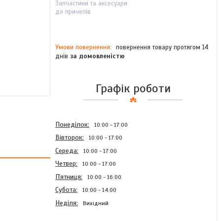
Запчастини та аксесуари
до причепів
повернення товару протягом 14
днів
за домовленістю
Графік роботи
Понеділок
10:00
17:00
Вівторок
10:00
17:00
Середа
10:00
17:00
Четвер
10:00
17:00
Пʼятниця
10:00
16:00
Субота
10:00
14:00
Неділя
Вихідний