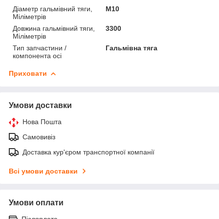
Діаметр гальмівний тяги,
М10
Міліметрів
Довжина гальмівний тяги,
3300
Міліметрів
Тип запчастини /
Гальмівна тяга
компонента осі
Приховати
Умови доставки
Нова Пошта
Самовивіз
Доставка кур'єром транспортної компанії
Всі умови доставки
Умови оплати
Післяплата