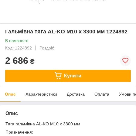
Гальмівна тяга AL-KO M10 x 3300 мм 1224892
В наявності
Код: 1224892
Роздріб
2 686
₴
Купити
Опис
Характеристики
Доставка
Оплата
Умови п
Опис
Тяга гальмівна AL-KO M10 x 3300 мм
Призначення: