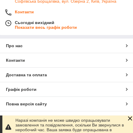
Софіївська Борщагівка, вул. Озерна 2, Київ, Україна
Контакти
Сьогодні вихідний
Показати весь графік роботи
Про нас
Контакти
Доставка та оплата
Графік роботи
Повна версія сайту
Сайт створено на маркетплейсі
Prom.ua
Наразі компанія не може швидко опрацьовувати
замовлення та повідомлення, оскільки Ви звернулися в
неробочий час. Ваша заявка буде опрацьована в