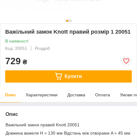
Важільний замок Knott правий розмір 1 20051
В наявності
Код: 20051
Роздріб
729
₴
Купити
Опис
Характеристики
Доставка
Оплата
Умови п
Опис
Важільний замок правий Knott 20051
Довжина важеля H = 130 мм Відстань між отворами A = 45 мм