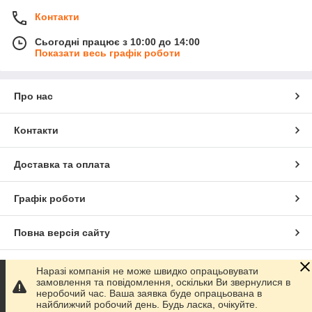
Контакти
Сьогодні працює з 10:00 до 14:00
Показати весь графік роботи
Про нас
Контакти
Доставка та оплата
Графік роботи
Повна версія сайту
Сайт створено на маркетплейсі
Prom.ua
Наразі компанія не може швидко опрацьовувати
замовлення та повідомлення, оскільки Ви звернулися в
неробочий час. Ваша заявка буде опрацьована в
Політика конфіденційності
найближчий робочий день. Будь ласка, очікуйте.