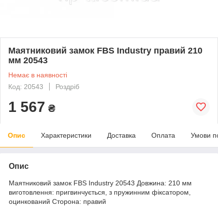
Маятниковий замок FBS Industry правий 210
мм 20543
Немає в наявності
Код: 20543
Роздріб
1 567
₴
Опис
Характеристики
Доставка
Оплата
Умови п
Опис
Маятниковий замок FBS Industry 20543 Довжина: 210 мм
виготовлення: пригвинчується, з пружинним фіксатором,
оцинкований Сторона: правий