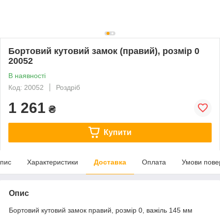
Бортовий кутовий замок (правий), розмір 0
20052
В наявності
Код: 20052
Роздріб
1 261
₴
Купити
пис
Характеристики
Доставка
Оплата
Умови пове
Опис
Бортовий кутовий замок правий, розмір 0, важіль 145 мм