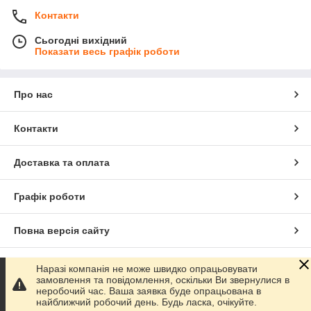
Контакти
Сьогодні вихідний
Показати весь графік роботи
Про нас
Контакти
Доставка та оплата
Графік роботи
Повна версія сайту
Сайт створено на маркетплейсі
Prom.ua
Наразі компанія не може швидко опрацьовувати
замовлення та повідомлення, оскільки Ви звернулися в
неробочий час. Ваша заявка буде опрацьована в
Політика конфіденційності
найближчий робочий день. Будь ласка, очікуйте.