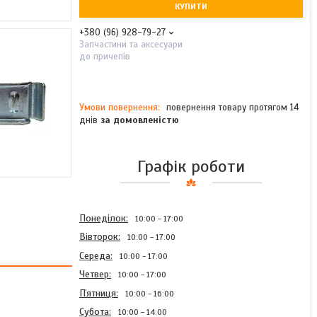
КУПИТИ
+380 (96) 928-79-27
Запчастини та аксесуари
до причепів
повернення товару протягом 14
днів
за домовленістю
Графік роботи
Понеділок
10:00
17:00
Вівторок
10:00
17:00
Середа
10:00
17:00
Четвер
10:00
17:00
Пʼятниця
10:00
16:00
Субота
10:00
14:00