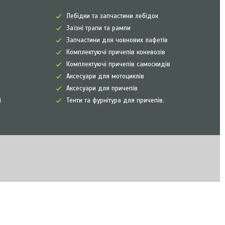
Лебідки та запчастини лебідок
Заїзні трапи та рампи
Запчастини для човнових лафетів
Комплектуючі причепів коневозів
Комплектуючі причепів самоскидів
Аксесуари для мотоциклів
Аксесуари для причепів
і
Тенти та фурнітура для причепів.