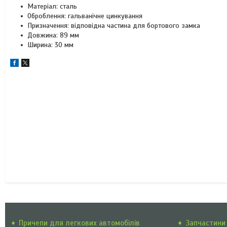
Матеріал: сталь
Оброблення: гальванічне цинкування
Призначення: відповідна частина для бортового замка
Довжина: 89 мм
Ширина: 30 мм
➧ Причепи для легкових автомобілів
➧ Запчастини 