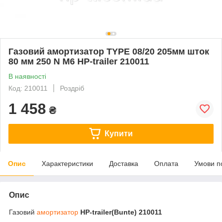
Газовий амортизатор TYPE 08/20 205мм шток
80 мм 250 N М6 HP-trailer 210011
В наявності
Код: 210011
Роздріб
1 458
₴
Купити
Опис
Характеристики
Доставка
Оплата
Умови п
Опис
Газовий
амортизатор
HP-trailer(Bunte) 210011