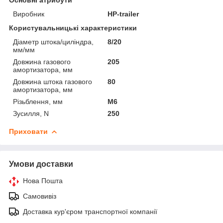
Виробник
HP-trailer
Користувальницькі характеристики
Діаметр штока/циліндра,
8/20
мм/мм
Довжина газового
205
амортизатора, мм
Довжина штока газового
80
амортизатора, мм
Різьблення, мм
М6
Зусилля, N
250
Приховати
Умови доставки
Нова Пошта
Самовивіз
Доставка кур'єром транспортної компанії