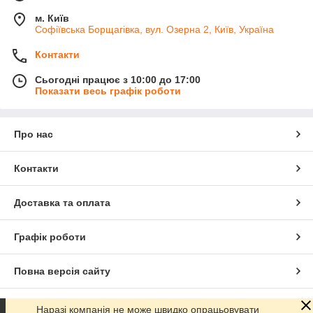
м. Київ
Софіївська Борщагівка, вул. Озерна 2, Київ, Україна
Контакти
Сьогодні працює з 10:00 до 17:00
Показати весь графік роботи
Про нас
Контакти
Доставка та оплата
Графік роботи
Повна версія сайту
Сайт створено на маркетплейсі
Prom.ua
Наразі компанія не може швидко опрацьовувати