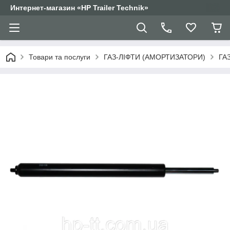
Интернет-магазин «HP Trailer Technik»
Товари та послуги
ГАЗ-ЛІФТИ (АМОРТИЗАТОРИ)
ГА