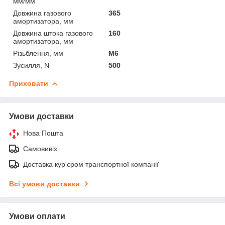
мм/мм
Довжина газового
365
амортизатора, мм
Довжина штока газового
160
амортизатора, мм
Різьблення, мм
М6
Зусилля, N
500
Приховати
Умови доставки
Нова Пошта
Самовивіз
Доставка кур'єром транспортної компанії
Всі умови доставки
Умови оплати