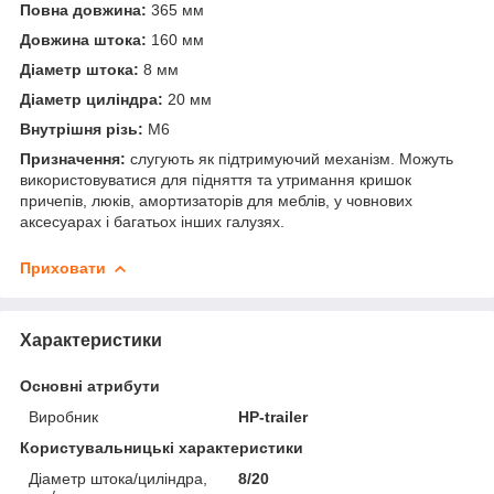
Повна довжина:
365 мм
Довжина штока:
160 мм
Діаметр штока:
8 мм
Діаметр циліндра:
20 мм
Внутрішня різь:
М6
Призначення:
слугують як підтримуючий механізм. Можуть
використовуватися для підняття та утримання кришок
причепів, люків, амортизаторів для меблів, у човнових
аксесуарах і багатьох інших галузях.
Приховати
Характеристики
Основні атрибути
Виробник
HP-trailer
Користувальницькі характеристики
Діаметр штока/циліндра,
8/20