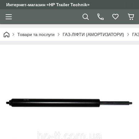
Интернет-магазин «HP Trailer Technik»
Товари та послуги
ГАЗ-ЛІФТИ (АМОРТИЗАТОРИ)
ГА