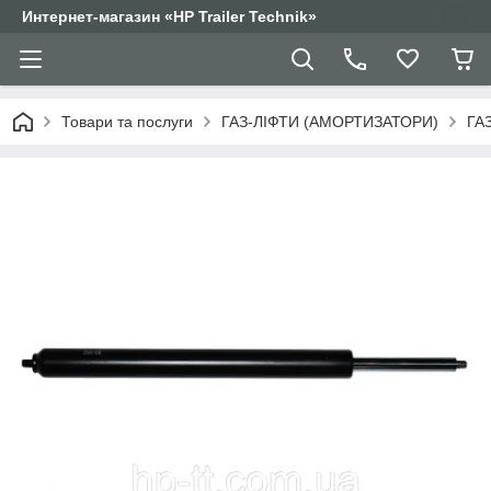
Интернет-магазин «HP Trailer Technik»
Товари та послуги
ГАЗ-ЛІФТИ (АМОРТИЗАТОРИ)
ГА