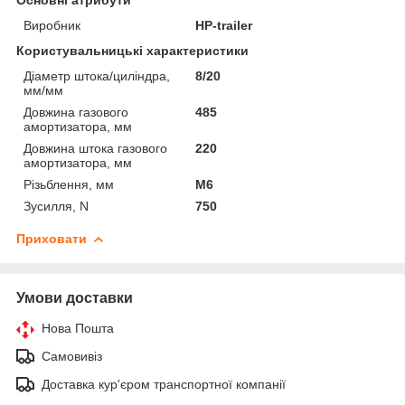
Виробник
HP-trailer
Користувальницькі характеристики
Діаметр штока/циліндра,
8/20
мм/мм
Довжина газового
485
амортизатора, мм
Довжина штока газового
220
амортизатора, мм
Різьблення, мм
М6
Зусилля, N
750
Приховати
Умови доставки
Нова Пошта
Самовивіз
Доставка кур'єром транспортної компанії