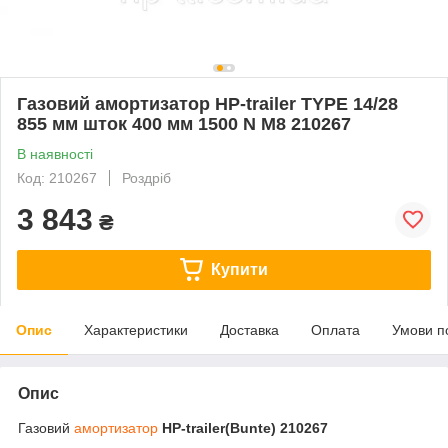
Газовий амортизатор HP-trailer TYPE 14/28
855 мм шток 400 мм 1500 N М8 210267
В наявності
Код: 210267
Роздріб
3 843
₴
Купити
Опис
Характеристики
Доставка
Оплата
Умови п
Опис
Газовий
амортизатор
HP-trailer(Bunte) 210267