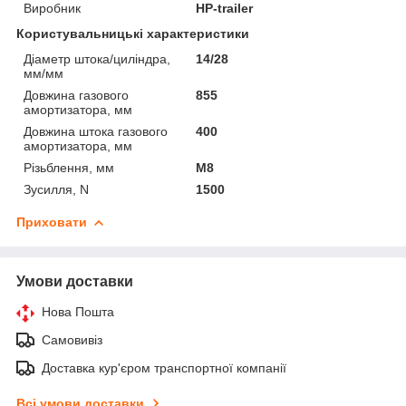
Виробник
HP-trailer
Користувальницькі характеристики
Діаметр штока/циліндра,
14/28
мм/мм
Довжина газового
855
амортизатора, мм
Довжина штока газового
400
амортизатора, мм
Різьблення, мм
М8
Зусилля, N
1500
Приховати
Умови доставки
Нова Пошта
Самовивіз
Доставка кур'єром транспортної компанії
Всі умови доставки