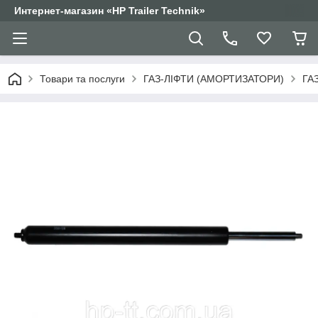
Интернет-магазин «HP Trailer Technik»
Товари та послуги
ГАЗ-ЛІФТИ (АМОРТИЗАТОРИ)
ГА