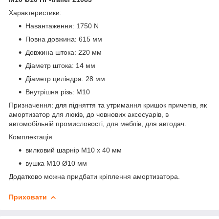
Характеристики:
Навантаження: 1750 N
Повна довжина: 615 мм
Довжина штока: 220 мм
Діаметр штока: 14 мм
Діаметр циліндра: 28 мм
Внутрішня різь: М10
Призначення: для підняття та утримання кришок причепів, як
амортизатор для люків, до човнових аксесуарів, в
автомобільній промисловості, для меблів, для автодач.
Комплектація
вилковий шарнір М10 х 40 мм
вушка М10 Ø10 мм
Додатково можна придбати кріплення амортизатора.
Приховати