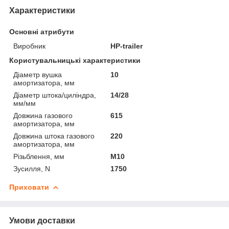
Характеристики
Основні атрибути
Виробник
HP-trailer
Користувальницькі характеристики
Діаметр вушка
10
амортизатора, мм
Діаметр штока/циліндра,
14/28
мм/мм
Довжина газового
615
амортизатора, мм
Довжина штока газового
220
амортизатора, мм
Різьблення, мм
М10
Зусилля, N
1750
Приховати
Умови доставки