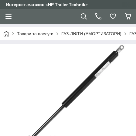
Интернет-магазин «HP Trailer Technik»
Товари та послуги
ГАЗ-ЛІФТИ (АМОРТИЗАТОРИ)
ГА