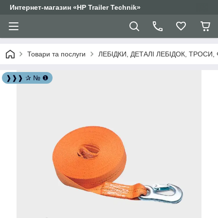
Интернет-магазин «HP Trailer Technik»
Товари та послуги
ЛЕБІДКИ, ДЕТАЛІ ЛЕБІДОК, ТРОСИ,
❱❱❱ ✰ № ❶