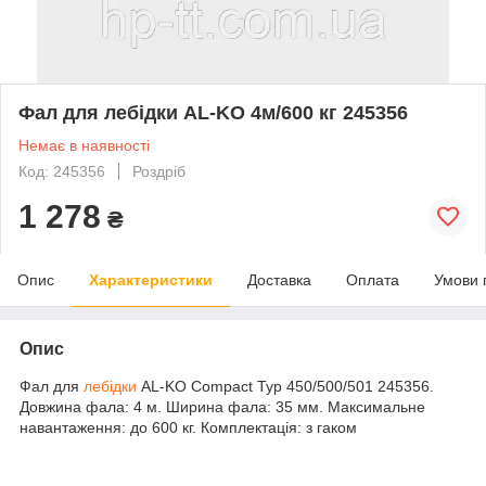
Фал для лебідки AL-KO 4м/600 кг 245356
Немає в наявності
Код: 245356
Роздріб
1 278
₴
Опис
Характеристики
Доставка
Оплата
Умови 
Опис
Фал для
лебідки
AL-KO Compact Typ 450/500/501 245356.
Довжина фала: 4 м. Ширина фала: 35 мм. Максимальне
навантаження: до 600 кг. Комплектація: з гаком