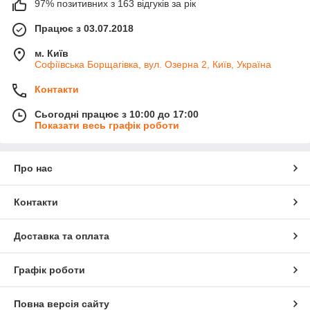
97% позитивних з 163 відгуків за рік
Працює з 03.07.2018
м. Київ
Софіївська Борщагівка, вул. Озерна 2, Київ, Україна
Контакти
Сьогодні працює з 10:00 до 17:00
Показати весь графік роботи
Про нас
Контакти
Доставка та оплата
Графік роботи
Повна версія сайту