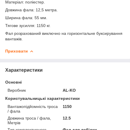
Матеріал: поліестер.
Довжина фала: 12,5 метра.
Ширина фала: 55 мм.
Тягове зусилля: 1150 кг.
Фал розрахований виключно на горизонтальне буксирування
вантажів.
Приховати
Характеристики
Основні
Виробник
AL-KO
Користувальницькі характеристики
Вантажопідйомність троса
1150
/ фала
Довжина троса / фала,
12.5
Метрів
Тип комплектуючого
Фал для лебідки