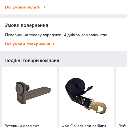
Всі умови оплати
Умови повернення
Повернення товару впродовж 14 днів за домовленістю
Всі умови повернення
Подібні товари компанії
Вставний елемент
Фал Goliath для лебідки
Лебі