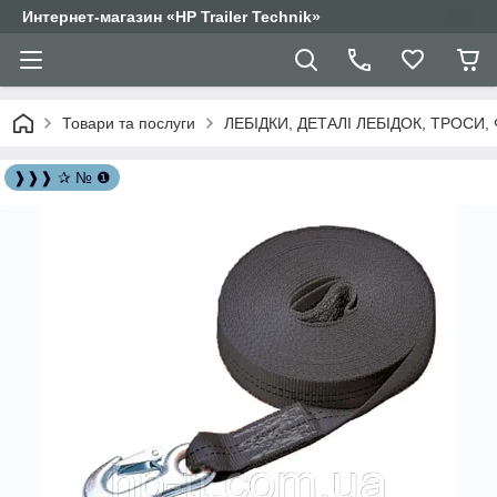
Интернет-магазин «HP Trailer Technik»
Товари та послуги
ЛЕБІДКИ, ДЕТАЛІ ЛЕБІДОК, ТРОСИ,
❱❱❱ ✰ № ❶