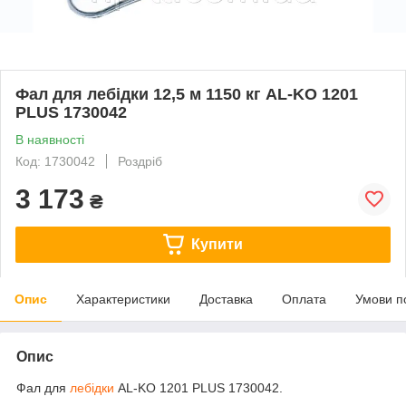
Фал для лебідки 12,5 м 1150 кг AL-KO 1201
PLUS 1730042
В наявності
Код: 1730042
Роздріб
3 173
₴
Купити
Опис
Характеристики
Доставка
Оплата
Умови п
Опис
Фал для
лебідки
AL-KO 1201 PLUS 1730042.