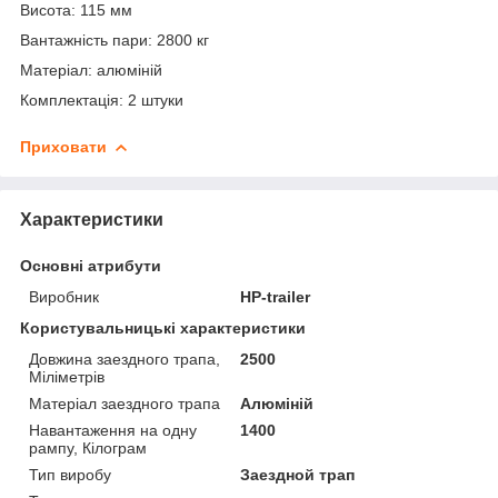
Висота: 115 мм
Вантажність пари: 2800 кг
Матеріал: алюміній
Комплектація: 2 штуки
Приховати
Характеристики
Основні атрибути
Виробник
HP-trailer
Користувальницькі характеристики
Довжина заездного трапа,
2500
Міліметрів
Матеріал заездного трапа
Алюміній
Навантаження на одну
1400
рампу, Кілограм
Тип виробу
Заездной трап