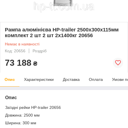
Рампа алюмінієва HP-trailer 2500х300х115мм
комплект 2 шт 2 шт 2х1400кг 20656
Немає в наявності
Код: 20656
Роздріб
73 188
₴
Опис
Характеристики
Доставка
Оплата
Умови п
Опис
Заїздні рейки HP-trailer 20656
Довжина: 2500 мм
Ширина: 300 мм