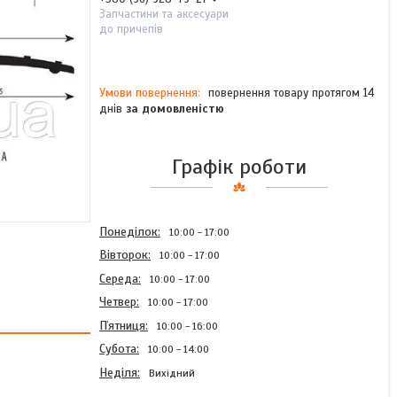
Запчастини та аксесуари
до причепів
повернення товару протягом 14
днів
за домовленістю
Графік роботи
Понеділок
10:00
17:00
Вівторок
10:00
17:00
Середа
10:00
17:00
Четвер
10:00
17:00
Пʼятниця
10:00
16:00
Субота
10:00
14:00
Неділя
Вихідний