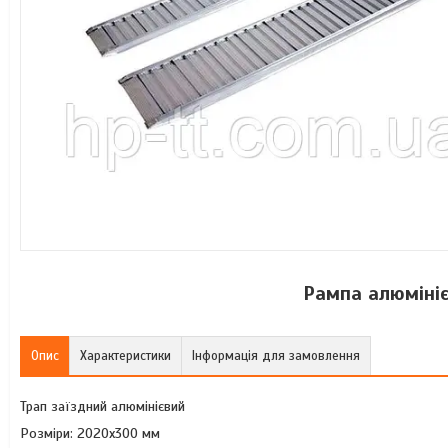
Рампа алюмініє
Опис
Характеристики
Інформація для замовлення
Трап заїздний алюмінієвий
Розміри: 2020x300 мм