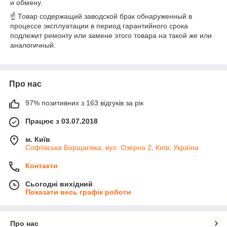
и обмену.
☝ Товар содержащий заводской брак обнаруженный в
процессе эксплуатации в период гарантийного срока
подлежит ремонту или замене этого товара на такой же или
аналогичный.
Про нас
97% позитивних з 163 відгуків за рік
Працює з 03.07.2018
м. Київ
Софіївська Борщагівка, вул. Озерна 2, Київ, Україна
Контакти
Сьогодні вихідний
Показати весь графік роботи
Про нас