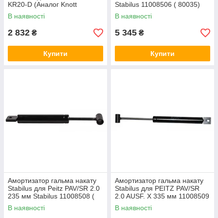
KR20-D (Аналог Knott
Stabilus 11008506 ( 80035)
87003909) 1060002
В наявності
В наявності
2 832
5 345
₴
₴
Купити
Купити
Амортизатор гальма накату
Амортизатор гальма накату
Stabilus для Peitz PAV/SR 2.0
Stabilus для PEITZ PAV/SR
235 мм Stabilus 11008508 (
2.0 AUSF. X 335 мм 11008509
80011)
( 80036)
В наявності
В наявності