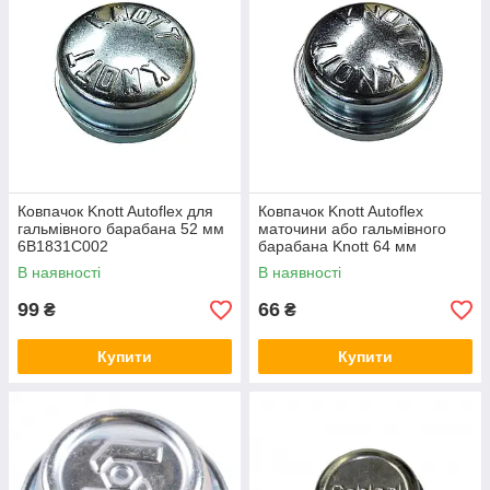
Ковпачок Knott Autoflex для
Ковпачок Knott Autoflex
гальмівного барабана 52 мм
маточини або гальмівного
6B1831C002
барабана Knott 64 мм
6B1832C002
В наявності
В наявності
99
66
₴
₴
Купити
Купити