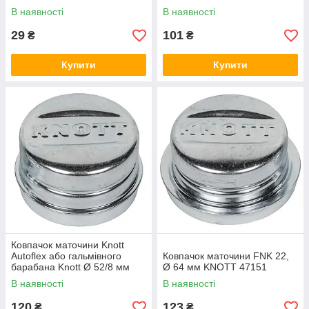
В наявності
В наявності
29
101
₴
₴
Купити
Купити
Ковпачок маточини Knott
Autoflex або гальмівного
Ковпачок маточини FNK 22,
барабана Knott Ø 52/8 мм
Ø 64 мм KNOTT 47151
47117
В наявності
В наявності
120
123
₴
₴