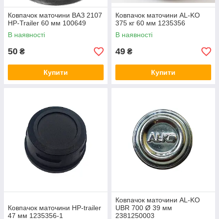
Ковпачок маточини ВАЗ 2107
Ковпачок маточини AL-KO
HP-Trailer 60 мм 100649
375 кг 60 мм 1235356
В наявності
В наявності
50
49
₴
₴
Купити
Купити
Ковпачок маточини AL-KO
Ковпачок маточини HP-trailer
UBR 700 Ø 39 мм
47 мм 1235356-1
2381250003