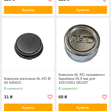
Купити
Купити
Ковпачок AL-KO гальмівного
Ковпачок маточини AL-KO Ø
барабана 55,5 мм для
64 546423
1637/2051 581197
В наявності
В наявності
31
68
₴
₴
Купити
Купити