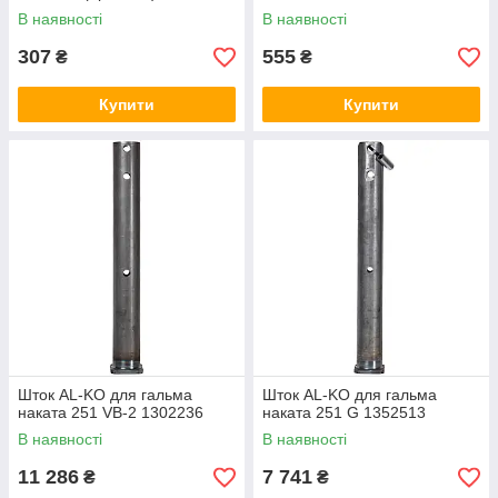
В наявності
В наявності
307
555
₴
₴
Купити
Купити
Шток AL-KO для гальма
Шток AL-KO для гальма
наката 251 VB-2 1302236
наката 251 G 1352513
В наявності
В наявності
11 286
7 741
₴
₴