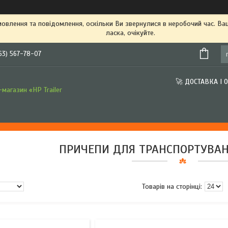
овлення та повідомлення, оскільки Ви звернулися в неробочий час. В
ласка, очікуйте.
63) 567-78-07
🚀 ДОСТАВКА І 
магазин «HP Trailer
ПРИЧЕПИ ДЛЯ ТРАНСПОРТУВАН