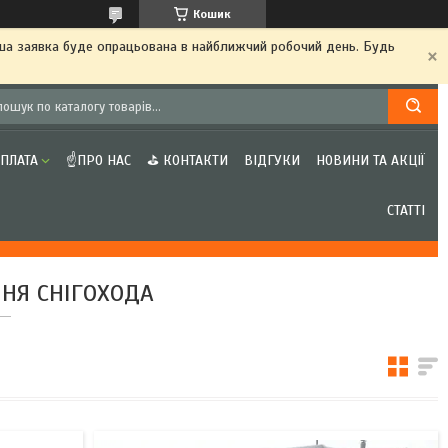
Кошик
аша заявка буде опрацьована в найближчий робочий день. Будь
ОПЛАТА
☝ПРО НАС
⛳ КОНТАКТИ
ВІДГУКИ
НОВИНИ ТА АКЦІЇ
СТАТТІ
НЯ СНІГОХОДА