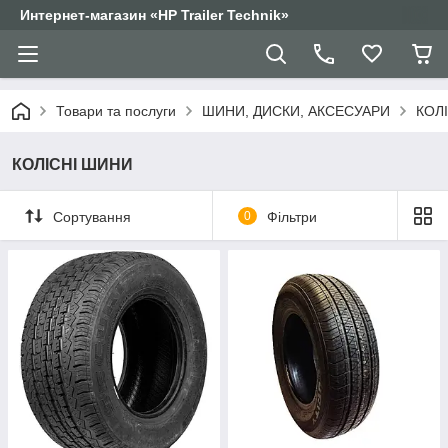
Интернет-магазин «HP Trailer Technik»
Товари та послуги
ШИНИ, ДИСКИ, АКСЕСУАРИ
КОЛ
КОЛІСНІ ШИНИ
Сортування
0
Фільтри