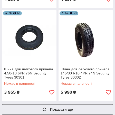
✰ № ❶ ☑
✰ № ❶ ☑
Шина для легкового причепа
Шина для легкового причепа
4.50-10 6PR 76N Security
145/80 R10 4PR 74N Security
Tyres 30301
Tyres 30302
Немає в наявності
Немає в наявності
3 955
5 990
₴
₴
Показати ще