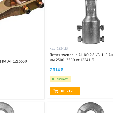
1224113
Петля зчеплена AL-KO 2,8 VB-1-C Ан
мм 2500-3500 кг 1224113
N D40/F 1213350
7 314 ₴
В наявності
КУПИТИ