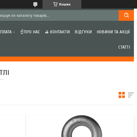
Кошик
ОПЛАТА
☝ПРО НАС
⛳ КОНТАКТИ
ВІДГУКИ
НОВИНИ ТА АКЦІЇ
СТАТТІ
ТЛІ