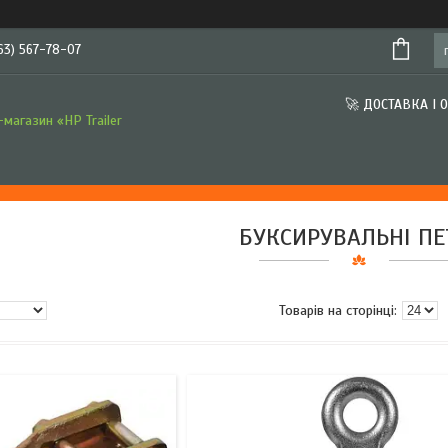
63) 567-78-07
🚀 ДОСТАВКА І 
магазин «HP Trailer
БУКСИРУВАЛЬНІ ПЕ