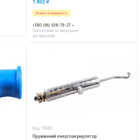
1 802 ₴
Немає в наявності
+380 (96) 928-79-27
Запчастини та аксесуари
до причепів
70185
Пружинний енергоакумулятор