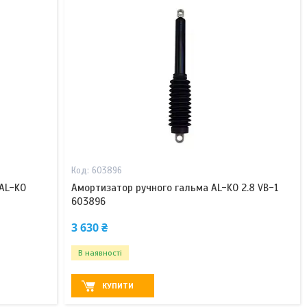
603896
AL-KO
Амортизатор ручного гальма AL-KO 2.8 VB-1
603896
3 630 ₴
В наявності
КУПИТИ