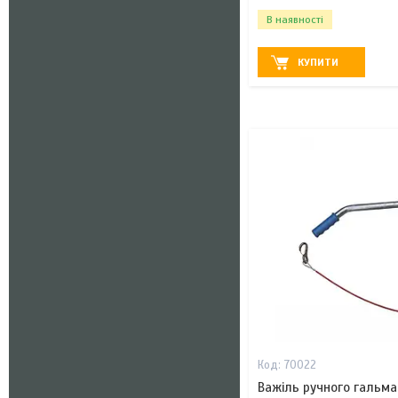
В наявності
КУПИТИ
70022
Важіль ручного гальма 