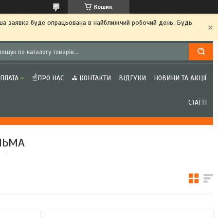
Кошик
аша заявка буде опрацьована в найближчий робочий день. Будь
ОПЛАТА
☝ПРО НАС
⛳ КОНТАКТИ
ВІДГУКИ
НОВИНИ ТА АКЦІЇ
СТАТТІ
ЛЬМА