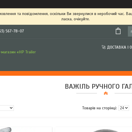
овлення та повідомлення, оскільки Ви звернулися в неробочий час. В
ласка, очікуйте.
63) 567-78-07
🚀 ДОСТАВКА І 
магазин «HP Trailer
ВАЖІЛЬ РУЧНОГО ГА