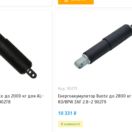
90279
e до 2000 кг для AL-
Енергоакумулятор Bunte до 2800 кг
 90278
KO/BPW ZAF 2.8-2 90279
10 331 ₴
В наявності