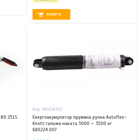
КУПИТИ
6X0224.007
-KO 251S
Енергоакумулятор пружина ручна Autoflex-
Knott гальма наката 3000 — 3500 кг
6X0224.007