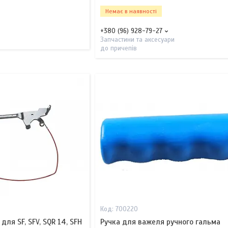
Немає в наявності
+380 (96) 928-79-27
Запчастини та аксесуари
до причепів
700220
для SF, SFV, SQR 14, SFH
Ручка для важеля ручного гальма