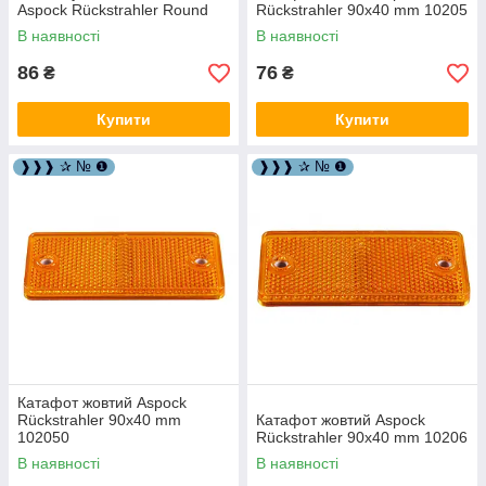
Aspock Rückstrahler Round
Rückstrahler 90х40 mm 10205
60mm 102040
В наявності
В наявності
86
76
₴
₴
Купити
Купити
❱❱❱ ✰ № ❶
❱❱❱ ✰ № ❶
Катафот жовтий Aspock
Rückstrahler 90х40 mm
Катафот жовтий Aspock
102050
Rückstrahler 90х40 mm 10206
В наявності
В наявності