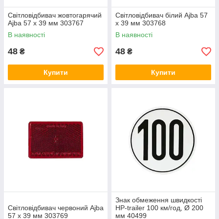
Світловідбивач жовтогарячий
Світловідбивач білий Ajba 57
Ajba 57 х 39 мм 303767
х 39 мм 303768
В наявності
В наявності
48
48
₴
₴
Купити
Купити
Знак обмеження швидкості
Світловідбивач червоний Ajba
HP-trailer 100 км/год, Ø 200
57 х 39 мм 303769
мм 40499