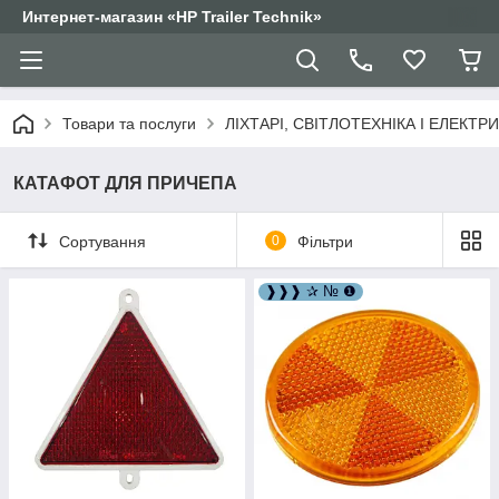
Интернет-магазин «HP Trailer Technik»
Товари та послуги
ЛІХТАРІ, СВІТЛОТЕХНІКА І ЕЛЕКТР
КАТАФОТ ДЛЯ ПРИЧЕПА
Сортування
0
Фільтри
❱❱❱ ✰ № ❶