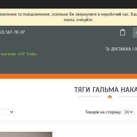
овлення та повідомлення, оскільки Ви звернулися в неробочий час. В
ласка, очікуйте.
63) 567-78-07
🚀 ДОСТАВКА І 
магазин «HP Trailer
ТЯГИ ГАЛЬМА НАК