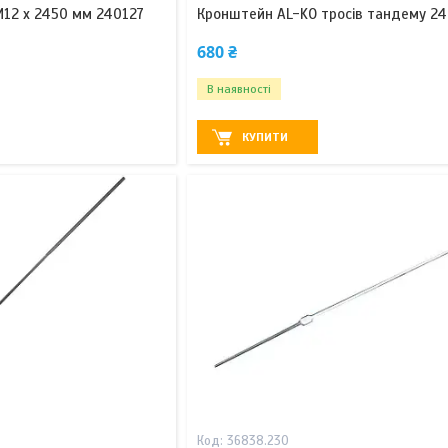
M12 x 2450 мм 240127
Кронштейн AL-KO тросів тандему 2
680 ₴
В наявності
КУПИТИ
36838.230