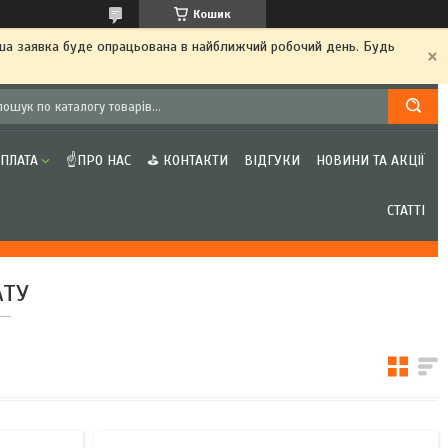
Кошик
аша заявка буде опрацьована в найближчий робочий день. Будь
ОПЛАТА
☝ПРО НАС
⛳ КОНТАКТИ
ВІДГУКИ
НОВИНИ ТА АКЦІЇ
СТАТТІ
АТУ