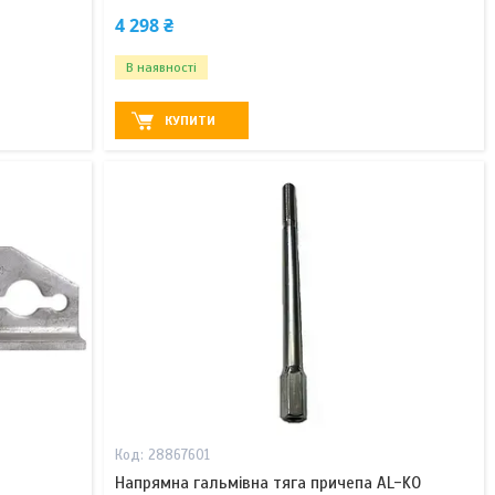
4 298 ₴
В наявності
КУПИТИ
28867601
Напрямна гальмівна тяга причепа AL-KO