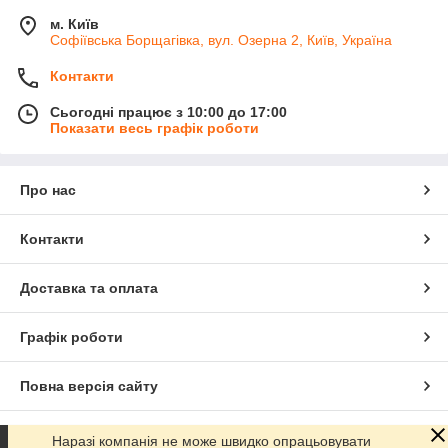
м. Київ
Софіївська Борщагівка, вул. Озерна 2, Київ, Україна
Контакти
Сьогодні працює з 10:00 до 17:00
Показати весь графік роботи
Про нас
Контакти
Доставка та оплата
Графік роботи
Повна версія сайту
Сайт створено на маркетплейсі
Prom.ua
Наразі компанія не може швидко опрацьовувати