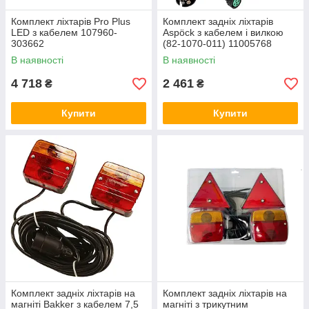
Комплект ліхтарів Pro Plus
Комплект задніх ліхтарів
LED з кабелем 107960-
Aspöck з кабелем і вилкою
303662
(82-1070-011) 11005768
В наявності
В наявності
4 718
2 461
₴
₴
Купити
Купити
Комплект задніх ліхтарів на
Комплект задніх ліхтарів на
магніті Bakker з кабелем 7,5
магніті з трикутним