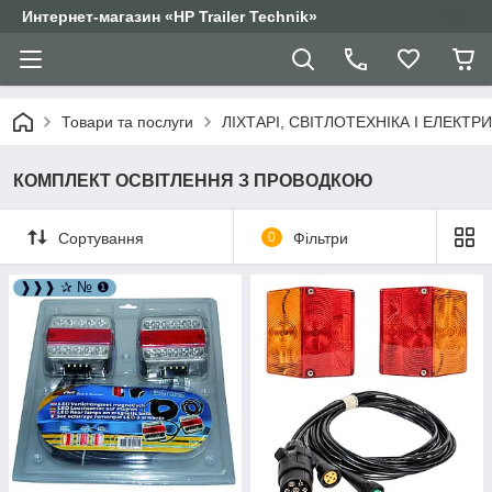
Интернет-магазин «HP Trailer Technik»
Товари та послуги
ЛІХТАРІ, СВІТЛОТЕХНІКА І ЕЛЕКТР
КОМПЛЕКТ ОСВІТЛЕННЯ З ПРОВОДКОЮ
Сортування
0
Фільтри
❱❱❱ ✰ № ❶