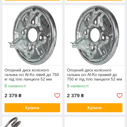
Опорний диск колісного
Опорний диск колісного
гальма осі Al-Ko лівий до 750
гальма осі Al-Ko правий до
кг під тіло ланцюги 52 мм
750 кг під тіло ланцюги 52 мм
17307710
17307720
В наявності
В наявності
2 379
2 379
₴
₴
Купити
Купити