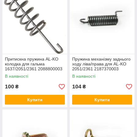
Притискна пружина AL-KO
Пружина механізму заднього
колодка для гальма
ходу ліва/права для AL-KO
1637/2051/2361 2088800003
2051/2361 2187370003
В наявності
В наявності
100
104
₴
₴
Купити
Купити