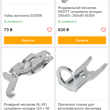
Роздавальний механізм
KNOTT гальмівних колодок
Гайка маточина 018306
200x50 і 250x40 45309
(10018330)
В наявності
В наявності
73
830
₴
₴
Купити
Купити
Розвідний механізм AL-KO
Притискна планка для
гальмівних колодок 110 х 40
регулювального механізму