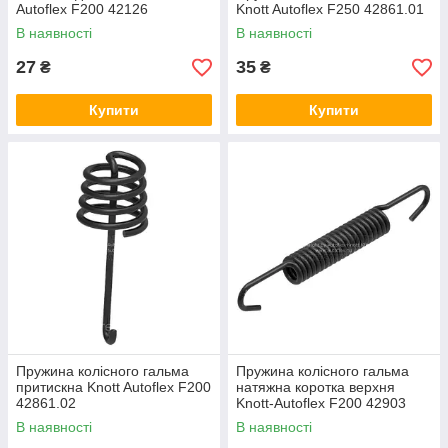
Autoflex F200 42126
Knott Autoflex F250 42861.01
В наявності
В наявності
27
35
₴
₴
Купити
Купити
Пружина колісного гальма
Пружина колісного гальма
притискна Knott Autoflex F200
натяжна коротка верхня
42861.02
Knott-Autoflex F200 42903
В наявності
В наявності