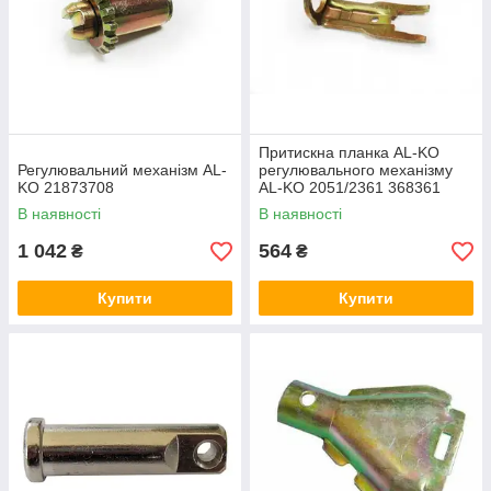
Притискна планка AL-KO
Регулювальний механізм AL-
регулювального механізму
KO 21873708
AL-KO 2051/2361 368361
В наявності
В наявності
1 042
564
₴
₴
Купити
Купити