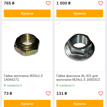
765
1 000
₴
₴
Купити
Купити
Гайка маточина М20х1,5
Гайка фасонна AL-KO для
14044271
маточини М24х1,5 1650313
В наявності
В наявності
73
131
₴
₴
Купити
Купити