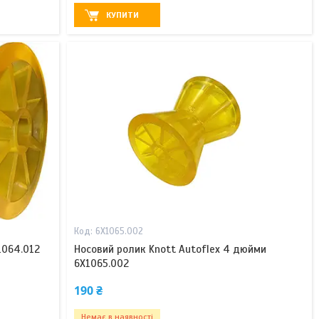
КУПИТИ
6X1065.002
1064.012
Носовий ролик Knott Autoflex 4 дюйми
6X1065.002
190 ₴
Немає в наявності