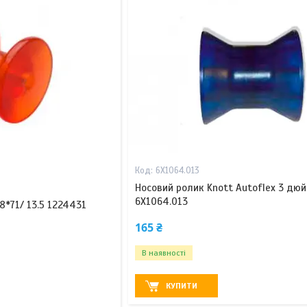
6X1064.013
Носовий ролик Knott Autoflex 3 дю
6X1064.013
8*71/ 13.5 1224431
165 ₴
В наявності
КУПИТИ