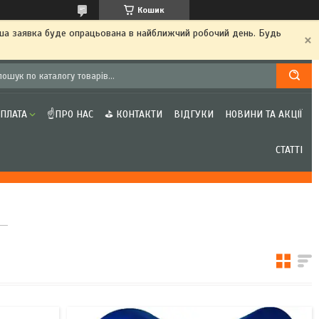
Кошик
аша заявка буде опрацьована в найближчий робочий день. Будь
ОПЛАТА
☝ПРО НАС
⛳ КОНТАКТИ
ВІДГУКИ
НОВИНИ ТА АКЦІЇ
СТАТТІ