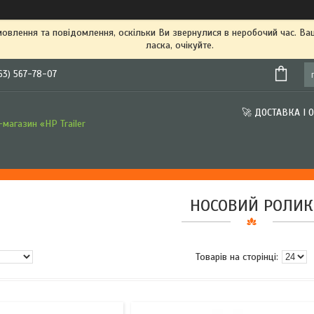
овлення та повідомлення, оскільки Ви звернулися в неробочий час. В
ласка, очікуйте.
63) 567-78-07
🚀 ДОСТАВКА І 
магазин «HP Trailer
НОСОВИЙ РОЛИК